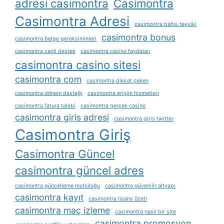
adresi casimontra
Casimontra
Casimontra Adresi
casimontra bahis teşviki
casimontra bonus
casimontra belge gereksinimleri
casimontra canli destek
casimontra casino faydaları
casimontra casino sitesi
casimontra com
casimontra dikkat çeken
casimontra dönem desteği
casimontra erişim hizmetleri
casimontra fatura talebi
casimontra gerçek casino
casimontra giris adresi
casimontra giris twitter
Casimontra Giriş
Casimontra Güncel
casimontra güncel adres
casimontra güncelleme mutluluğu
casimontra güvenilir altyapı
casimontra kayıt
casimontra lisans özeti
casimontra maç izleme
casimontra nasil bir site
casimontra promosyon