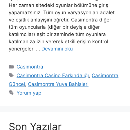
Her zaman sitedeki oyunlar bölümüne giriş
yapamazsınız. Tüm oyun varyasyonları adalet
ve eşitlik anlayışını öğretir. Casimontra diğer
tüm oyuncularla (diğer bir deyişle diğer
katılımcılar) eşit bir zeminde tüm oyunlara
katılmanıza izin vererek etkili erişim kontrol
yönergeleri …
Devamını oku
Kategoriler
Casimontra
Etiketler
Casimontra Casino Farkındalığı
,
Casimontra
Güncel
,
Casimontra Yuva Bahisleri
Yorum yap
Son Yazılar