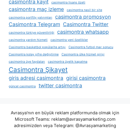
casimontra kayıt
casimontra lisans özeti
casimontra maç izleme
casimontra nasil bir site
casimontra promosyon
casimontra portföy yatırımları
Casimontra Telegram
Casimontra Twitter
casimontra whatsapp
casimontra türkiye güvenilirliği
casimontra yardım hizmeti
casimontra yeni özellikler
Casimontra basketbol popülarite artışı
Casimontra futbol maç sonucu
Casimontra kolay şifre değiştirme
Casimontra ülke hizmet girişi
casimontra üye faydaları
casimontra üyelik kapatma
Casimontra Şikayet
giris adresi casimontra
girisi casimontra
twitter casimontra
güncel casimontra
Avrasya'nın en büyük reklam platformunda olmak için
Microsoft Teams:
reklam@avrasyamarketing.com
adresimizden veya Telegram: @Avrasyamarketing