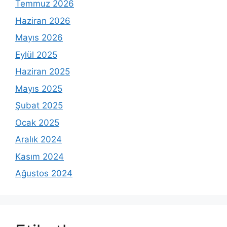
Temmuz 2026
Haziran 2026
Mayıs 2026
Eylül 2025
Haziran 2025
Mayıs 2025
Şubat 2025
Ocak 2025
Aralık 2024
Kasım 2024
Ağustos 2024