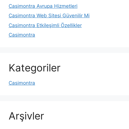
Casimontra Avrupa Hizmetleri
Casimontra Web Sitesi Güvenilir Mi
Casimontra Etkileşimli Özellikler
Casimontra
Kategoriler
Casimontra
Arşivler