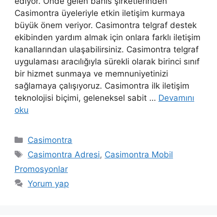
ediyor. Önde gelen bahis şirketlerinden
Casimontra üyeleriyle etkin iletişim kurmaya
büyük önem veriyor. Casimontra telgraf destek
ekibinden yardım almak için onlara farklı iletişim
kanallarından ulaşabilirsiniz. Casimontra telgraf
uygulaması aracılığıyla sürekli olarak birinci sınıf
bir hizmet sunmaya ve memnuniyetinizi
sağlamaya çalışıyoruz. Casimontra ilk iletişim
teknolojisi biçimi, geleneksel sabit …
Devamını
oku
Kategoriler
Casimontra
Etiketler
Casimontra Adresi
,
Casimontra Mobil
Promosyonlar
Yorum yap