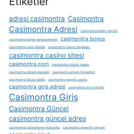
Etiketler
adresi casimontra
Casimontra
Casimontra Adresi
casimontra bahis teşviki
casimontra bonus
casimontra belge gereksinimleri
casimontra canli destek
casimontra casino faydaları
casimontra casino sitesi
casimontra com
casimontra dikkat çeken
casimontra dönem desteği
casimontra erişim hizmetleri
casimontra fatura talebi
casimontra gerçek casino
casimontra giris adresi
casimontra giris twitter
Casimontra Giriş
Casimontra Güncel
casimontra güncel adres
casimontra güncelleme mutluluğu
casimontra güvenilir altyapı