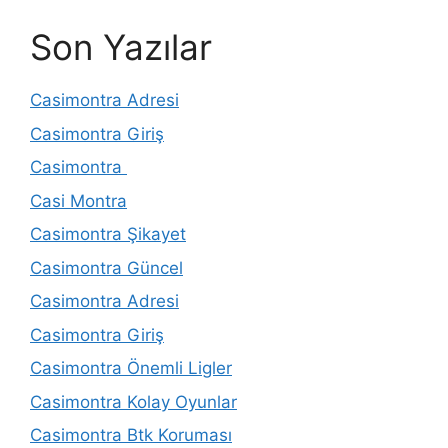
Son Yazılar
Casimontra Adresi
Casimontra Giriş
Casimontra
Casi Montra
Casimontra Şikayet
Casimontra Güncel
Casimontra Adresi
Casimontra Giriş
Casimontra Önemli Ligler
Casimontra Kolay Oyunlar
Casimontra Btk Koruması