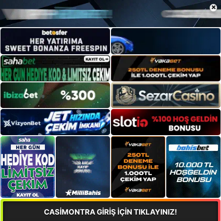
×
CASİMONTRA GİRİŞ İÇİN TIKLAYINIZ!