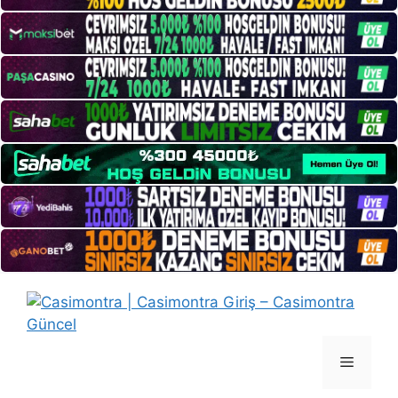
İçeriğe
atla
Menü