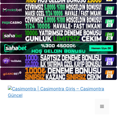
İçeriğe
atla
Menü