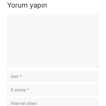
Yorum yapın
Yorum
İsim
E-
posta
İnternet