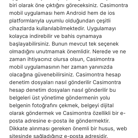
biri olarak öne çıktığını göreceksiniz. Casimontra
mobil uygulaması hem Android hem de ios
platformlarıyla uyumlu olduğundan çeşitli
cihazlarda kullanılabilmektedir. Uygulamayı
kolayca indirebilir ve bahis oynamaya
başlayabilirsiniz. Bunun mevcut tek seçenek
olmadığını unutmamak önemlidir. Nerede ve ne
zaman ihtiyacınız olursa olsun, Casimontra
mobil uygulamasının her zaman yanınızda
olacağına güvenebilirsiniz. Casimontra hesap
denetim dosyaları nasıl gönderilir Casimontra
hesap denetim dosyaları nasıl gönderilir bu
belgeleri üst yönetime göndermenin yolu
belgenin fotoğrafını çekmek, belgeyi dijital
olarak göndermek ve Casimontra özellikli bir e-
posta adresine e-posta ile göndermektir.
Dikkate alınması gereken önemli bir husus, web
sitesinde sağladığınız e-posta adresidir.