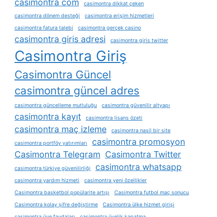
casimontra com
casimontra dikkat çeken
casimontra dönem desteği
casimontra erişim hizmetleri
casimontra fatura talebi
casimontra gerçek casino
casimontra giris adresi
casimontra giris twitter
Casimontra Giriş
Casimontra Güncel
casimontra güncel adres
casimontra güncelleme mutluluğu
casimontra güvenilir altyapı
casimontra kayıt
casimontra lisans özeti
casimontra maç izleme
casimontra nasil bir site
casimontra promosyon
casimontra portföy yatırımları
Casimontra Telegram
Casimontra Twitter
casimontra whatsapp
casimontra türkiye güvenilirliği
casimontra yardım hizmeti
casimontra yeni özellikler
Casimontra basketbol popülarite artışı
Casimontra futbol maç sonucu
Casimontra kolay şifre değiştirme
Casimontra ülke hizmet girişi
casimontra üye faydaları
casimontra üyelik kapatma