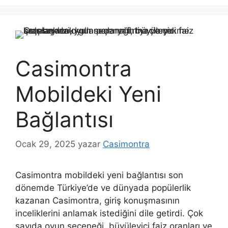
Casimontra
Mobildeki Yeni
Bağlantısı
Ocak 29, 2025
yazar
Casimontra
Casimontra mobildeki yeni bağlantısı son
dönemde Türkiye’de ve dünyada popülerlik
kazanan Casimontra, giriş konuşmasının
inceliklerini anlamak istediğini dile getirdi. Çok
sayıda oyun seçeneği, büyüleyici faiz oranları ve