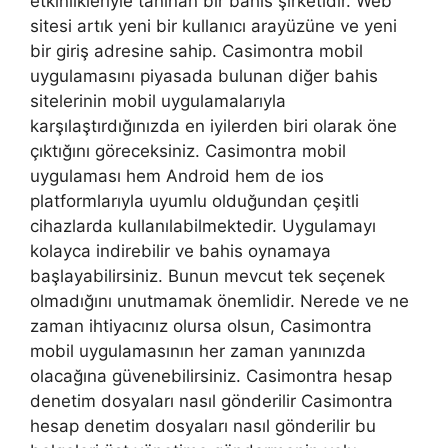
etkinlikleriyle tanınan bir bahis şirketidir. Web
sitesi artık yeni bir kullanıcı arayüzüne ve yeni
bir giriş adresine sahip. Casimontra mobil
uygulamasını piyasada bulunan diğer bahis
sitelerinin mobil uygulamalarıyla
karşılaştırdığınızda en iyilerden biri olarak öne
çıktığını göreceksiniz. Casimontra mobil
uygulaması hem Android hem de ios
platformlarıyla uyumlu olduğundan çeşitli
cihazlarda kullanılabilmektedir. Uygulamayı
kolayca indirebilir ve bahis oynamaya
başlayabilirsiniz. Bunun mevcut tek seçenek
olmadığını unutmamak önemlidir. Nerede ve ne
zaman ihtiyacınız olursa olsun, Casimontra
mobil uygulamasının her zaman yanınızda
olacağına güvenebilirsiniz. Casimontra hesap
denetim dosyaları nasıl gönderilir Casimontra
hesap denetim dosyaları nasıl gönderilir bu