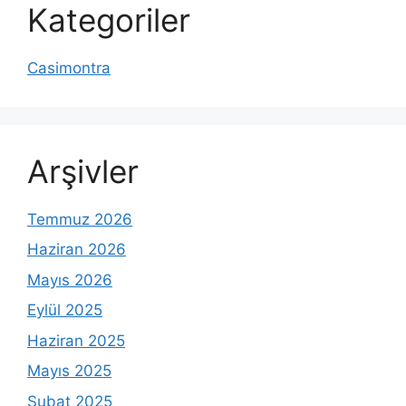
Kategoriler
Casimontra
Arşivler
Temmuz 2026
Haziran 2026
Mayıs 2026
Eylül 2025
Haziran 2025
Mayıs 2025
Şubat 2025